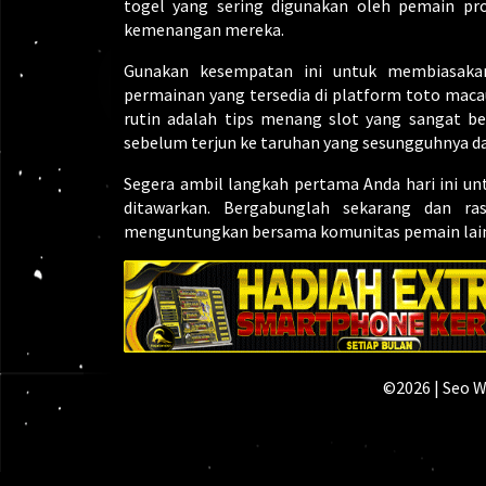
togel yang sering digunakan oleh pemain pro
kemenangan mereka.
Gunakan kesempatan ini untuk membiasakan 
permainan yang tersedia di platform toto maca
rutin adalah tips menang slot yang sangat b
sebelum terjun ke taruhan yang sesungguhnya d
Segera ambil langkah pertama Anda hari ini un
ditawarkan. Bergabunglah sekarang dan ra
menguntungkan bersama komunitas pemain lai
©2026 | Seo 