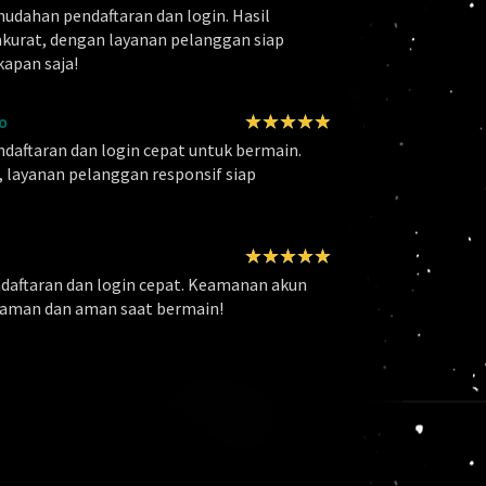
udahan pendaftaran dan login. Hasil
kurat, dengan layanan pelanggan siap
apan saja!
o
daftaran dan login cepat untuk bermain.
, layanan pelanggan responsif siap
daftaran dan login cepat. Keamanan akun
yaman dan aman saat bermain!